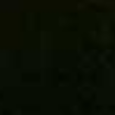
10
09
08
07
06
05
04
03
02
01