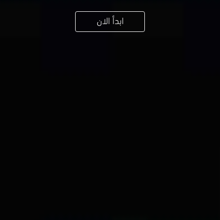
ابدأ الان