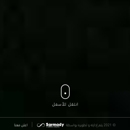
انتقل للأسفل
© 2021 يتم إدارته و تطويره
بواسطة
اعلن معنا